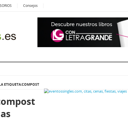
SORIOS
Consejos
LA ETIQUETA:COMPOST
compost
las