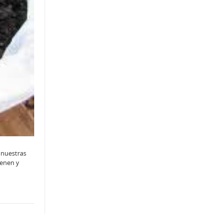
 nuestras
ienen y