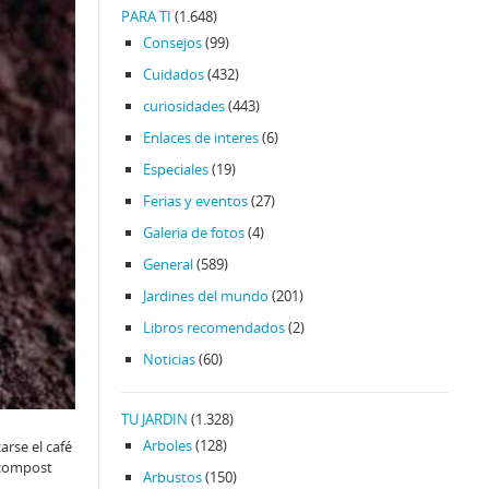
PARA TI
(1.648)
Consejos
(99)
Cuidados
(432)
curiosidades
(443)
Enlaces de interes
(6)
Especiales
(19)
Ferias y eventos
(27)
Galeria de fotos
(4)
General
(589)
Jardines del mundo
(201)
Libros recomendados
(2)
Noticias
(60)
TU JARDIN
(1.328)
Arboles
(128)
arse el café
 compost
Arbustos
(150)