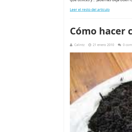
Leer el resto del artículo
Cómo hacer 
Calintz
21 enero 2010
0 com