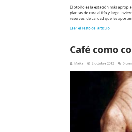
El otoño es la estación más apropia
plantas de cara al frío y largo invi
reservas de calidad que les aporten 
Leer el resto del artículo
Café como c
Maika
2 octubre 2012
5 com