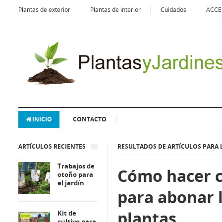
Plantas de exterior
Plantas de interior
Cuidados
ACCE
INICIO
CONTACTO
ARTÍCULOS RECIENTES
RESULTADOS DE ARTÍCULOS PARA 
Trabajos de
Cómo hacer 
otoño para
el jardín
para abonar 
plantas
Kit de
cultivo para