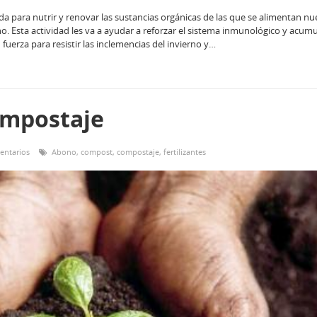
da para nutrir y renovar las sustancias orgánicas de las que se alimentan nu
erno. Esta actividad les va a ayudar a reforzar el sistema inmunológico y acumu
fuerza para resistir las inclemencias del invierno y…
ompostaje
entarios
Abono
,
compost
,
compostaje
,
fertilizantes