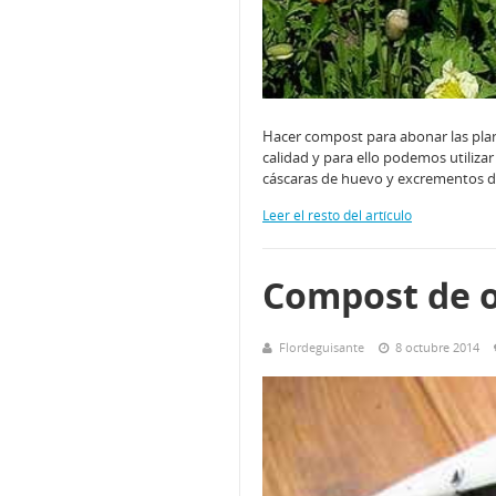
Hacer compost para abonar las pla
calidad y para ello podemos utilizar
cáscaras de huevo y excrementos d
Leer el resto del artículo
Compost de 
Flordeguisante
8 octubre 2014