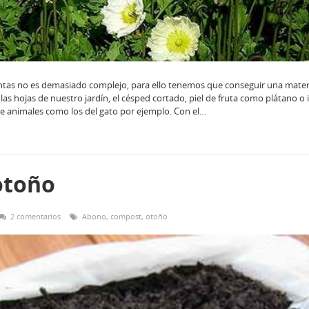
ntas no es demasiado complejo, para ello tenemos que conseguir una mater
 las hojas de nuestro jardín, el césped cortado, piel de fruta como plátano o 
e animales como los del gato por ejemplo. Con el…
otoño
2 comentarios
Abono
,
compost
,
otoño