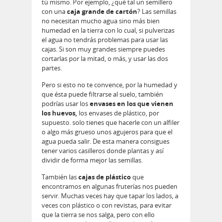
tú mismo. Por ejemplo, ¿qué tal un semillero
con una
caja grande de cartón
? Las semillas
no necesitan mucho agua sino más bien
humedad en la tierra con lo cual, si pulverizas
el agua no tendrás problemas para usar las
cajas. Si son muy grandes siempre puedes
cortarlas por la mitad, o más, y usar las dos
partes.
Pero si esto no te convence, por la humedad y
que ésta puede filtrarse al suelo, también
podrías usar los
envases en los que vienen
los huevos,
los envases de plástico, por
supuesto. solo tienes que hacerle con un alfiler
o algo más grueso unos agujeros para que el
agua pueda salir. De esta manera consigues
tener varios casilleros donde plantas y así
dividir de forma mejor las semillas.
También las
cajas de plástico
que
encontramos en algunas fruterías nos pueden
servir. Muchas veces hay que tapar los lados, a
veces con plástico o con revistas, para evitar
que la tierra se nos salga, pero con ello