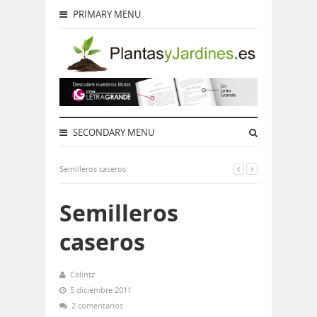
PRIMARY MENU
SECONDARY MENU
Semilleros caseros
Semilleros
caseros
Calintz
5 diciembre 2011
2 comentarios