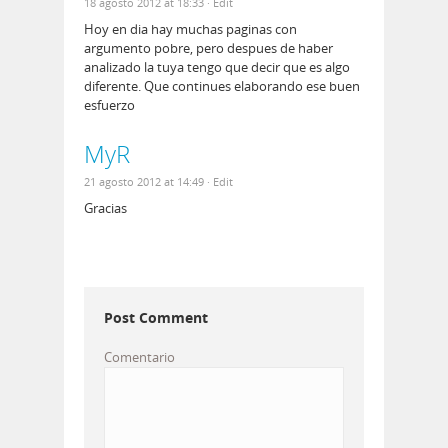
18 agosto 2012 at 18:33
· Edit
Hoy en dia hay muchas paginas con
argumento pobre, pero despues de haber
analizado la tuya tengo que decir que es algo
diferente. Que continues elaborando ese buen
esfuerzo
MyR
21 agosto 2012 at 14:49
· Edit
Gracias
Post Comment
Comentario