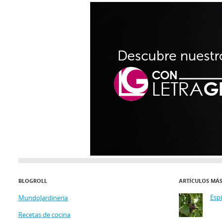
BLOGROLL
ARTÍCULOS MÁ
Esp
MundoJardineria
Recetas de cocina