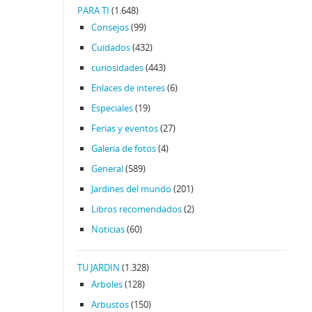
PARA TI
(1.648)
Consejos
(99)
Cuidados
(432)
curiosidades
(443)
Enlaces de interes
(6)
Especiales
(19)
Ferias y eventos
(27)
Galeria de fotos
(4)
General
(589)
Jardines del mundo
(201)
Libros recomendados
(2)
Noticias
(60)
TU JARDIN
(1.328)
Arboles
(128)
Arbustos
(150)