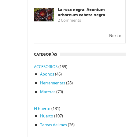
La rosa negra: Aeonium
arboreum cabeza negra
2
Comments
Next »
CATEGORÍAS
ACCESORIOS
(159)
Abonos
(46)
Herramientas
(28)
Macetas
(70)
El huerto
(131)
Huerto
(107)
Tareas del mes
(26)