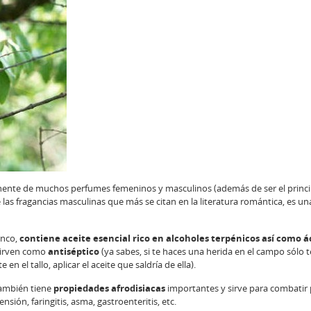
onente de muchos perfumes femeninos y masculinos (además de ser el princi
las fragancias masculinas que más se citan en la literatura romántica, es una
anco,
contiene aceite esencial rico en alcoholes terpénicos así como á
sirven como
antiséptico
(ya sabes, si te haces una herida en el campo sólo 
 en el tallo, aplicar el aceite que saldría de ella).
también tiene
propiedades afrodisiacas
importantes y sirve para combatir
nsión, faringitis, asma, gastroenteritis, etc.