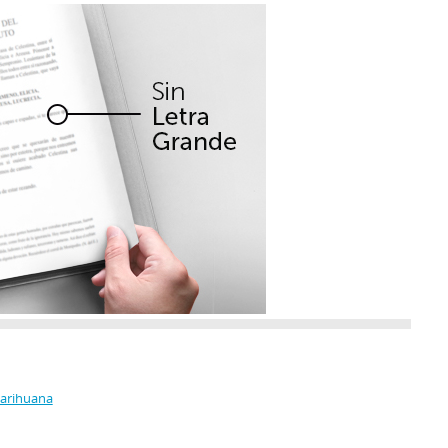
Marihuana