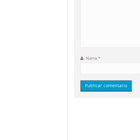
Name
*