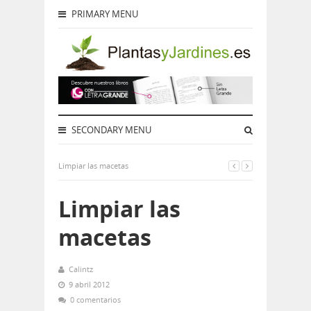
PRIMARY MENU
SECONDARY MENU
Limpiar las macetas
Limpiar las
macetas
Calintz
9 abril 2012
0 comentarios