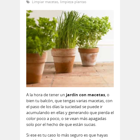
Limpiar macetas
,
limpieza plantas
A la hora de tener un
jardín con macetas
, o
bien tu balcón, que tengas varias macetas, con
el paso de los días la suciedad se puede ir
acumulando en ellas y generando que pierda el
color poco a poco, o se vean más apagadas
solo por el hecho de que están sucias.
Si ese es tu caso lo más seguro es que hayas