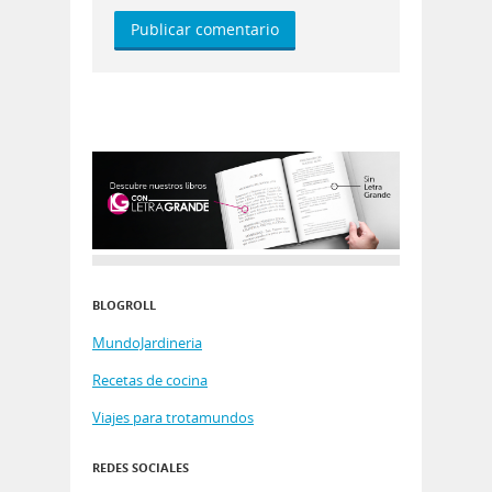
BLOGROLL
MundoJardineria
Recetas de cocina
Viajes para trotamundos
REDES SOCIALES