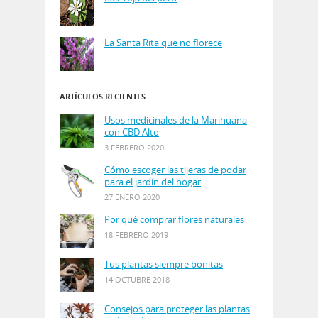
La Santa Rita que no florece
ARTÍCULOS RECIENTES
Usos medicinales de la Marihuana
con CBD Alto
3 FEBRERO 2020
Cómo escoger las tijeras de podar
para el jardín del hogar
27 ENERO 2020
Por qué comprar flores naturales
18 FEBRERO 2019
Tus plantas siempre bonitas
14 OCTUBRE 2018
Consejos para proteger las plantas