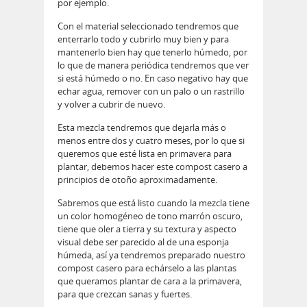
por ejemplo.
Con el material seleccionado tendremos que
enterrarlo todo y cubrirlo muy bien y para
mantenerlo bien hay que tenerlo húmedo, por
lo que de manera periódica tendremos que ver
si está húmedo o no. En caso negativo hay que
echar agua, remover con un palo o un rastrillo
y volver a cubrir de nuevo.
Esta mezcla tendremos que dejarla más o
menos entre dos y cuatro meses, por lo que si
queremos que esté lista en primavera para
plantar, debemos hacer este compost casero a
principios de otoño aproximadamente.
Sabremos que está listo cuando la mezcla tiene
un color homogéneo de tono marrón oscuro,
tiene que oler a tierra y su textura y aspecto
visual debe ser parecido al de una esponja
húmeda, así ya tendremos preparado nuestro
compost casero para echárselo a las plantas
que queramos plantar de cara a la primavera,
para que crezcan sanas y fuertes.