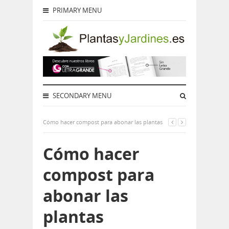
PRIMARY MENU
SECONDARY MENU
Cómo hacer compost para abonar las plantas
Cómo hacer
compost para
abonar las
plantas