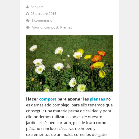
Sankara
26 octubre 2015
1 comentario
Abono
,
compost
,
Plantas
Hacer
compost
para abonar las
plantas
no
es demasiado complejo, para ello tenemos que
conseguir una materia prima de calidad y para
ello podemos utilizar las hojas de nuestro
jardín, el césped cortado, piel de fruta como
plátano o incluso cáscaras de huevo y
excrementos de animales como los del gato