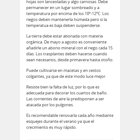
hojas son lanceoladas y algo carnosas. Debe
permanecer en un lugar sombreado y a
temperatura por encima de los 10º-12ºC. Los
riegos deben mantenerla húmeda pero si la
temperatua es baja deben suspenderse.
La tierra debe estar abonada con materia
orgánica. De mayo a agosto es conveniente
añadirle un abono mineral con el riego cada 15
días. Los trasplantes deben hacerse cuando
sean necesarios, desde primavera hasta otoño.
Puede cultivarse en macetas y en cestos
colgantes, ya que de este modo luce mejor.
Resiste bien la falta de luz, por lo que es
adecuada para decorar los cuartos de baño.
Las corrientes de aire la predisponen a ser
atacada por los pulgones.
Es recomendable renovarla cada año mediante
esquejes durante el verano ya que el
crecimiento es muy rápido.