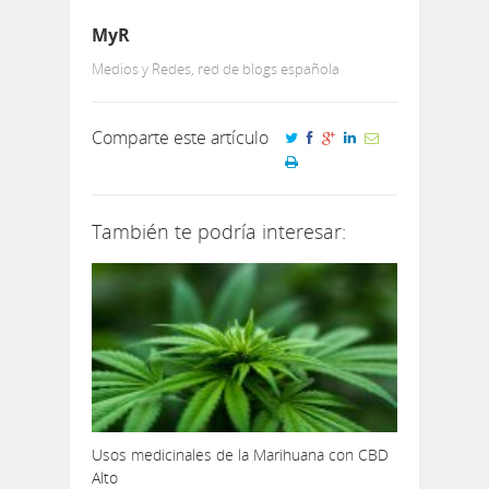
MyR
Medios y Redes, red de blogs española
Comparte este artículo
También te podría interesar:
Usos medicinales de la Marihuana con CBD
Alto