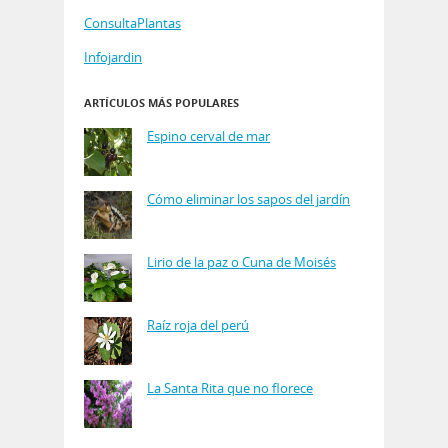
ConsultaPlantas
Infojardin
ARTÍCULOS MÁS POPULARES
Espino cerval de mar
Cómo eliminar los sapos del jardín
Lirio de la paz o Cuna de Moisés
Raíz roja del perú
La Santa Rita que no florece