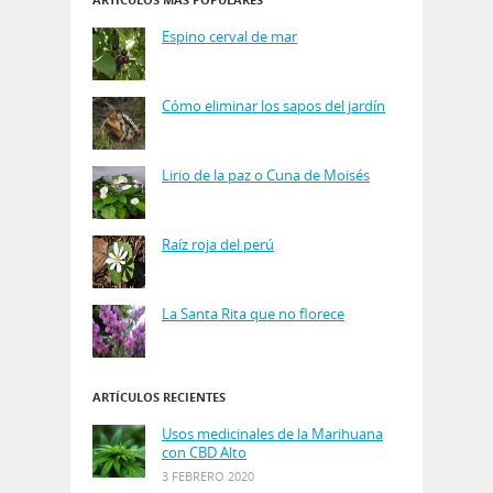
Espino cerval de mar
Cómo eliminar los sapos del jardín
Lirio de la paz o Cuna de Moisés
Raíz roja del perú
La Santa Rita que no florece
ARTÍCULOS RECIENTES
Usos medicinales de la Marihuana
con CBD Alto
3 FEBRERO 2020