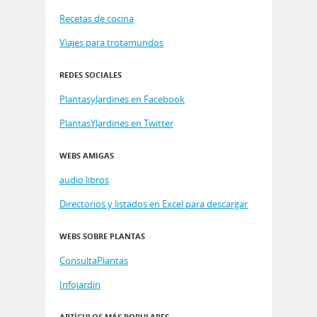
Recetas de cocina
Viajes para trotamundos
REDES SOCIALES
PlantasyJardines en Facebook
PlantasYJardines en Twitter
WEBS AMIGAS
audio libros
Directorios y listados en Excel para descargar
WEBS SOBRE PLANTAS
ConsultaPlantas
Infojardin
ARTÍCULOS MÁS POPULARES