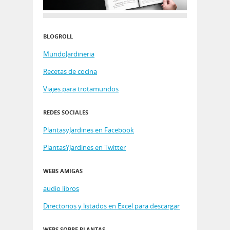
BLOGROLL
MundoJardineria
Recetas de cocina
Viajes para trotamundos
REDES SOCIALES
PlantasyJardines en Facebook
PlantasYJardines en Twitter
WEBS AMIGAS
audio libros
Directorios y listados en Excel para descargar
WEBS SOBRE PLANTAS