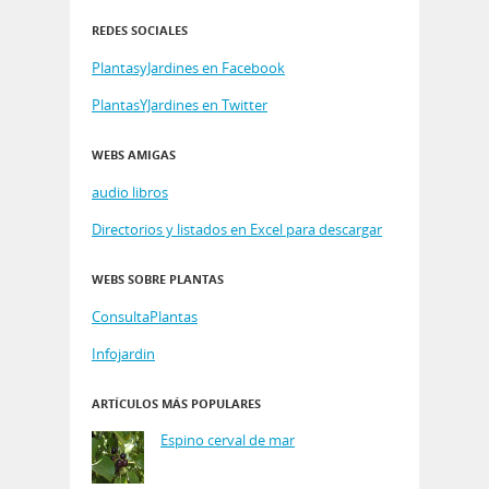
REDES SOCIALES
PlantasyJardines en Facebook
PlantasYJardines en Twitter
WEBS AMIGAS
audio libros
Directorios y listados en Excel para descargar
WEBS SOBRE PLANTAS
ConsultaPlantas
Infojardin
ARTÍCULOS MÁS POPULARES
Espino cerval de mar