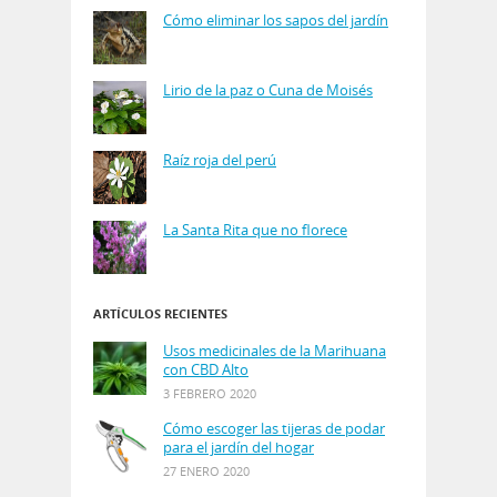
Cómo eliminar los sapos del jardín
Lirio de la paz o Cuna de Moisés
Raíz roja del perú
La Santa Rita que no florece
ARTÍCULOS RECIENTES
Usos medicinales de la Marihuana
con CBD Alto
3 FEBRERO 2020
Cómo escoger las tijeras de podar
para el jardín del hogar
27 ENERO 2020