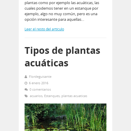
plantas como por ejemplo las acuáticas, las
cuales podemos tener en un estanque por
ejemplo, algo no muy común, pero es una
opción interesante para aquellas…
Leer el resto del artículo
Tipos de plantas
acuáticas
Flordeguisante
6 enero 2016
0 comentarios
acuarios
,
Estanques
,
plantas acuaticas