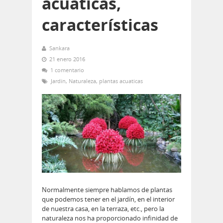
acuáticas,
características
Sankara
21 enero 2016
1 comentario
Jardín
,
Naturaleza
,
plantas acuaticas
Normalmente siempre hablamos de plantas
que podemos tener en el jardín, en el interior
de nuestra casa, en la terraza, etc., pero la
naturaleza nos ha proporcionado infinidad de