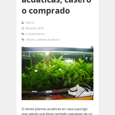
o comprado
Calintz
30 enero 2010
5 comentarios
Abono
,
plantas acuaticas
Si tienes plantas acuáticas en casa supongo
que sabrás que éstas también requieren de un