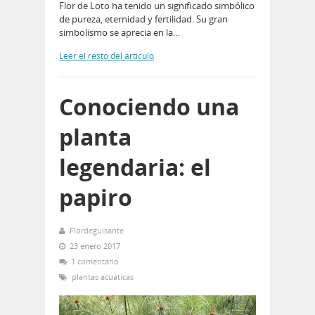
Flor de Loto ha tenido un significado simbólico
de pureza, eternidad y fertilidad. Su gran
simbolismo se aprecia en la…
Leer el resto del artículo
Conociendo una
planta
legendaria: el
papiro
Flordeguisante
23 enero 2017
1 comentario
plantas acuaticas