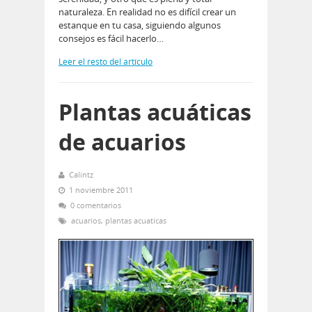
naturaleza. En realidad no es difícil crear un
estanque en tu casa, siguiendo algunos
consejos es fácil hacerlo…
Leer el resto del artículo
Plantas acuáticas
de acuarios
Calintz
1 noviembre 2011
0 comentarios
acuarios
,
plantas acuaticas