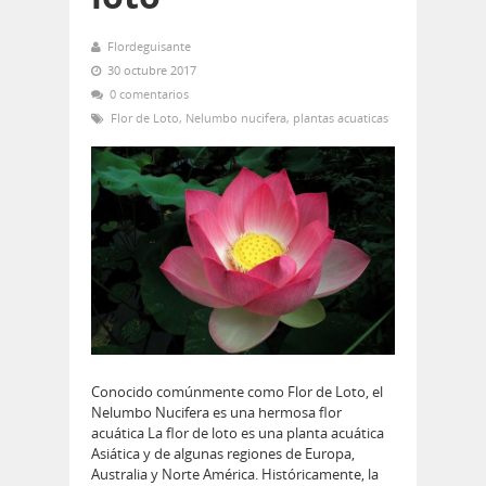
Flordeguisante
30 octubre 2017
0 comentarios
Flor de Loto
,
Nelumbo nucifera
,
plantas acuaticas
Conocido comúnmente como Flor de Loto, el
Nelumbo Nucifera es una hermosa flor
acuática La flor de loto es una planta acuática
Asiática y de algunas regiones de Europa,
Australia y Norte América. Históricamente, la