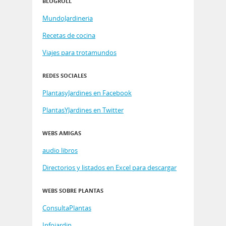
BLOGROLL
MundoJardineria
Recetas de cocina
Viajes para trotamundos
REDES SOCIALES
PlantasyJardines en Facebook
PlantasYJardines en Twitter
WEBS AMIGAS
audio libros
Directorios y listados en Excel para descargar
WEBS SOBRE PLANTAS
ConsultaPlantas
Infojardin