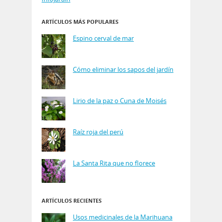
ARTÍCULOS MÁS POPULARES
Espino cerval de mar
Cómo eliminar los sapos del jardín
Lirio de la paz o Cuna de Moisés
Raíz roja del perú
La Santa Rita que no florece
ARTÍCULOS RECIENTES
Usos medicinales de la Marihuana