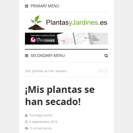
PRIMARY MENU
SECONDARY MENU
¡Mis plantas se han secado!
¡Mis plantas se
han secado!
Flordeguisante
8 septiembre 2016
0 comentarios