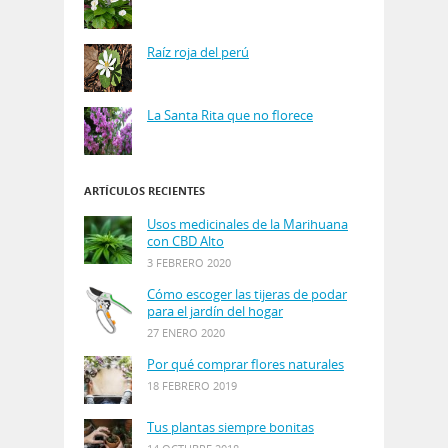
Raíz roja del perú
La Santa Rita que no florece
ARTÍCULOS RECIENTES
Usos medicinales de la Marihuana
con CBD Alto
3 FEBRERO 2020
Cómo escoger las tijeras de podar
para el jardín del hogar
27 ENERO 2020
Por qué comprar flores naturales
18 FEBRERO 2019
Tus plantas siempre bonitas