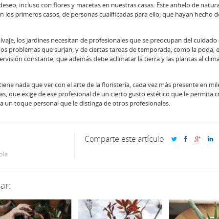
 deseo, incluso con flores y macetas en nuestras casas. Este anhelo de natur
n los primeros casos, de personas cualificadas para ello, que hayan hecho d
lvaje, los jardines necesitan de profesionales que se preocupan del cuidado 
ños problemas que surjan, y de ciertas tareas de temporada, como la poda,
rvisión constante, que además debe aclimatar la tierra y las plantas al clim
iene nada que ver con el arte de la floristería, cada vez más presente en mil
sas, que exige de ese profesional de un cierto gusto estético que le permita 
a un toque personal que le distinga de otros profesionales.
Comparte este artículo
ola
ar: