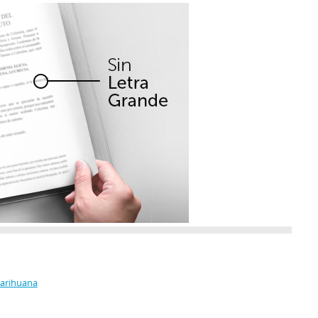
Marihuana