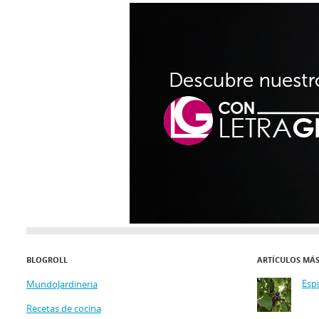
BLOGROLL
ARTÍCULOS MÁ
Esp
MundoJardineria
Recetas de cocina