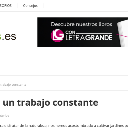
SORIOS
Consejos
n trabajo constante
: un trabajo constante
tarios
ra disfrutar de la naturaleza, nos hemos acostumbrado a cultivar jardines p