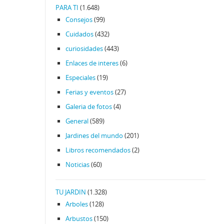
PARA TI
(1.648)
Consejos
(99)
Cuidados
(432)
curiosidades
(443)
Enlaces de interes
(6)
Especiales
(19)
Ferias y eventos
(27)
Galeria de fotos
(4)
General
(589)
Jardines del mundo
(201)
Libros recomendados
(2)
Noticias
(60)
TU JARDIN
(1.328)
Arboles
(128)
Arbustos
(150)