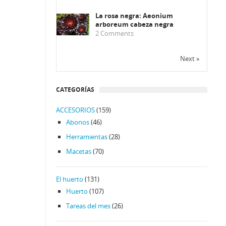
La rosa negra: Aeonium
arboreum cabeza negra
2
Comments
Next »
CATEGORÍAS
ACCESORIOS
(159)
Abonos
(46)
Herramientas
(28)
Macetas
(70)
El huerto
(131)
Huerto
(107)
Tareas del mes
(26)