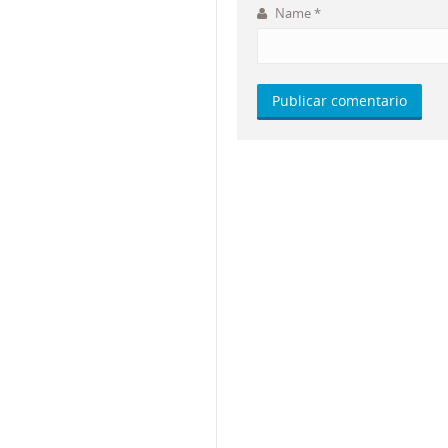
Name
*