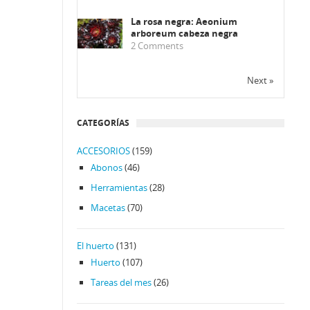
La rosa negra: Aeonium
arboreum cabeza negra
2
Comments
Next »
CATEGORÍAS
ACCESORIOS
(159)
Abonos
(46)
Herramientas
(28)
Macetas
(70)
El huerto
(131)
Huerto
(107)
Tareas del mes
(26)