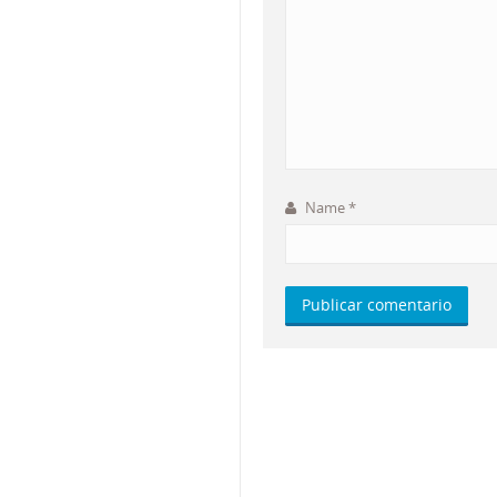
Name
*