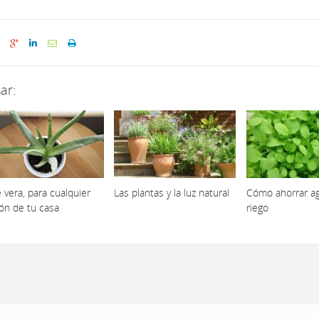
ar:
 vera, para cualquier
Las plantas y la luz natural
Cómo ahorrar ag
cón de tu casa
riego