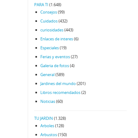
PARA TI
(1.648)
Consejos
(99)
Cuidados
(432)
curiosidades
(443)
Enlaces de interes
(6)
Especiales
(19)
Ferias y eventos
(27)
Galeria de fotos
(4)
General
(589)
Jardines del mundo
(201)
Libros recomendados
(2)
Noticias
(60)
TU JARDIN
(1.328)
Arboles
(128)
Arbustos
(150)