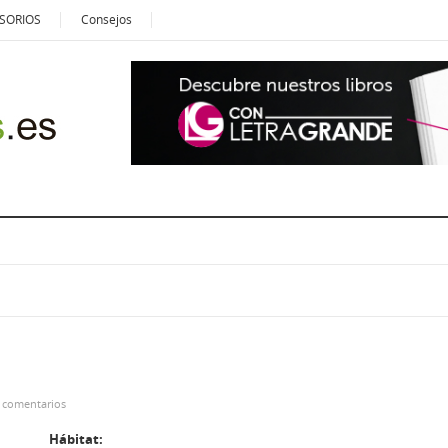
SORIOS
Consejos
 comentarios
Hábitat: