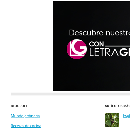
BLOGROLL
ARTÍCULOS MÁ
Esp
MundoJardineria
Recetas de cocina