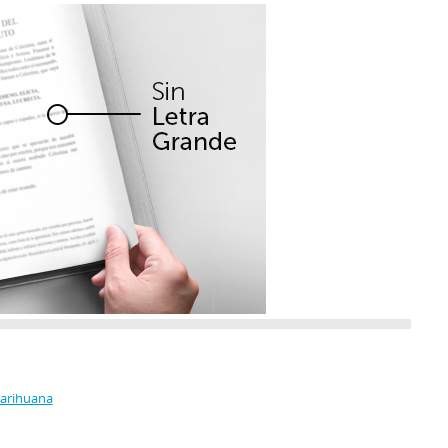
Marihuana