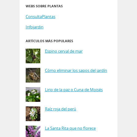
WEBS SOBRE PLANTAS
ConsultaPlantas
Infojardin
ARTÍCULOS MÁS POPULARES
Espino cerval de mar
Cómo eliminar los sapos del jardín
Lirio de la paz o Cuna de Moisés
Raíz roja del perú
La Santa Rita que no florece