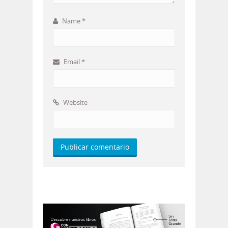
Name
*
Email
*
Website