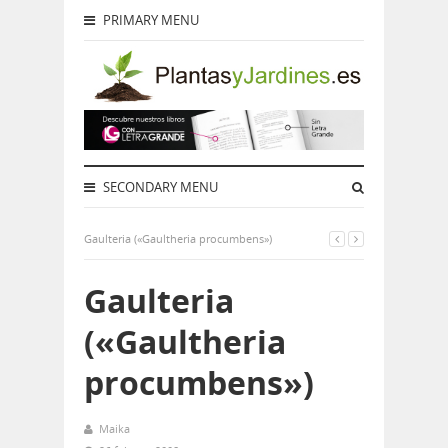
PRIMARY MENU
SECONDARY MENU
Gaulteria («Gaultheria procumbens»)
Gaulteria
(«Gaultheria
procumbens»)
Maika