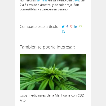
numerosas
semillas
en su interior, en
baya
, de
2 a 3 cms de diámetro, y de color rojo. Son
comestibles y aparecen en verano.
Comparte este artículo
También te podría interesar:
Usos medicinales de la Marihuana con CBD
Alto