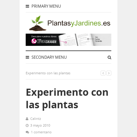
PRIMARY MENU
SECONDARY MENU
Experimento con las plantas
Experimento con
las plantas
Calintz
3 mayo 2010
1 comentario