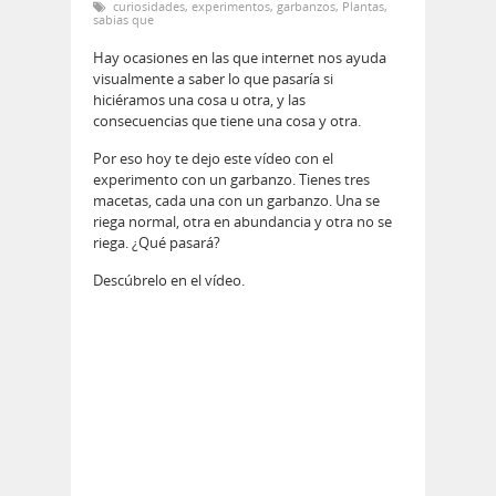
curiosidades
,
experimentos
,
garbanzos
,
Plantas
,
sabias que
Hay ocasiones en las que internet nos ayuda
visualmente a saber lo que pasaría si
hiciéramos una cosa u otra, y las
consecuencias que tiene una cosa y otra.
Por eso hoy te dejo este vídeo con el
experimento con un garbanzo. Tienes tres
macetas, cada una con un garbanzo. Una se
riega normal, otra en abundancia y otra no se
riega. ¿Qué pasará?
Descúbrelo en el vídeo.