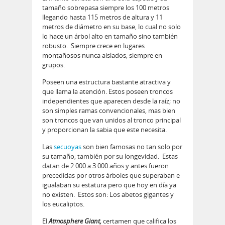
tamaño sobrepasa siempre los 100 metros
llegando hasta 115 metros de altura y 11
metros de diámetro en su base, lo cual no solo
lo hace un árbol alto en tamaño sino también
robusto. Siempre crece en lugares
montañosos nunca aislados; siempre en
grupos.
Poseen una estructura bastante atractiva y
que llama la atención. Estos poseen troncos
independientes que aparecen desde la raíz; no
son simples ramas convencionales, mas bien
son troncos que van unidos al tronco principal
y proporcionan la sabia que este necesita.
Las
secuoyas
son bien famosas no tan solo por
su tamaño; también por su longevidad. Estas
datan de 2.000 a 3.000 años y antes fueron
precedidas por otros árboles que superaban e
igualaban su estatura pero que hoy en día ya
no existen. Estos son: Los abetos gigantes y
los eucaliptos.
El
Atmosphere Giant,
certamen que califica los