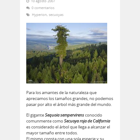
10 agosto 2007
0 comentarios
Hyperion
,
secuoyas
Para los amantes de la naturaleza que
apreciamos los tamaños grandes, no podemos
pasar por alto el árbol más grande del mundo.
El gigante
Sequoia sempervirens
conocido
comunmente como
Secuoya roja de California
es considerado el árbol que llega a alcanzar el
mayor tamaño entre todos.
El mismo consta con una sola especie y su