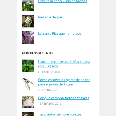
Lirio de la paz o Cuna de Moisés
Raíz roja del perú
La Santa Rita que no florece
ARTÍCULOS RECIENTES
Usos medicinales de la Marihuana
con CBD Alto
3 FEBRERO 2020
Cómo escoger las tijeras de podar
para el jardín del hogar
27 ENERO 2020
Por qué comprar flores naturales
18 FEBRERO 2019
Tus plantas siempre bonitas