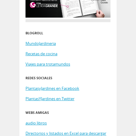
BLOGROLL
MundoJardineria
Recetas de cocina
Viajes para trotamundos
REDES SOCIALES
PlantasyJardines en Facebook
PlantasYJardines en Twitter
WEBS AMIGAS
audio libros
Directorios y listados en Excel para descargar