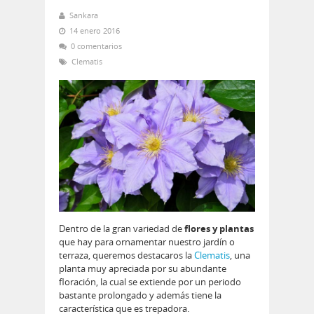
Sankara
14 enero 2016
0 comentarios
Clematis
Dentro de la gran variedad de
flores y plantas
que hay para ornamentar nuestro jardín o
terraza, queremos destacaros la
Clematis
, una
planta muy apreciada por su abundante
floración, la cual se extiende por un periodo
bastante prolongado y además tiene la
característica que es trepadora.