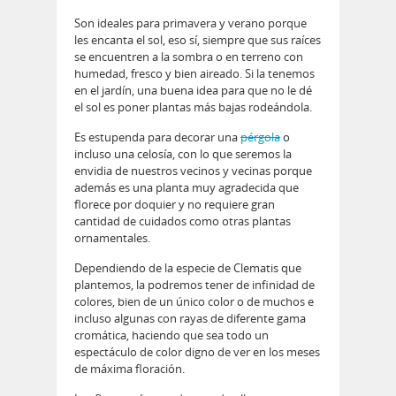
Son ideales para primavera y verano porque
les encanta el sol, eso sí, siempre que sus raíces
se encuentren a la sombra o en terreno con
humedad, fresco y bien aireado. Si la tenemos
en el jardín, una buena idea para que no le dé
el sol es poner plantas más bajas rodeándola.
Es estupenda para decorar una
pérgola
o
incluso una celosía, con lo que seremos la
envidia de nuestros vecinos y vecinas porque
además es una planta muy agradecida que
florece por doquier y no requiere gran
cantidad de cuidados como otras plantas
ornamentales.
Dependiendo de la especie de Clematis que
plantemos, la podremos tener de infinidad de
colores, bien de un único color o de muchos e
incluso algunas con rayas de diferente gama
cromática, haciendo que sea todo un
espectáculo de color digno de ver en los meses
de máxima floración.