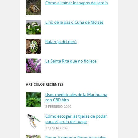
Cómo eliminar los sapos del jardín
Lirio de la paz o Cuna de Moisés
Raíz roja del perú
La Santa Rita que no florece
ARTÍCULOS RECIENTES
Usos medicinales de la Marihuana
con CBD Alto
3 FEBRERO 2020
Cómo escoger las tijeras de podar
para el jardín del hogar
27 ENERO 2020
Por qué comprar flores naturales