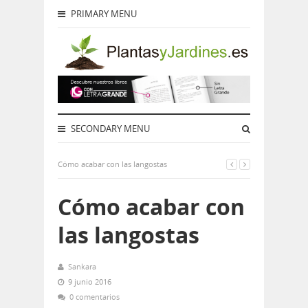
PRIMARY MENU
SECONDARY MENU
Cómo acabar con las langostas
Cómo acabar con
las langostas
Sankara
9 junio 2016
0 comentarios