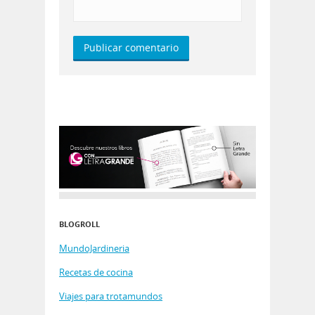
BLOGROLL
MundoJardineria
Recetas de cocina
Viajes para trotamundos